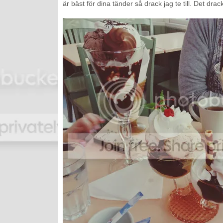
är bäst för dina tänder så drack jag te till. Det drac