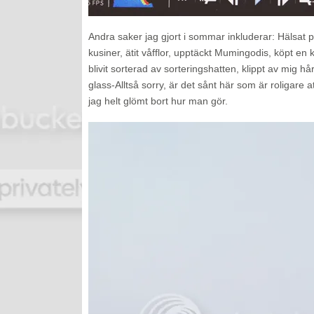
Andra saker jag gjort i sommar inkluderar: Hälsat
kusiner, ätit våfflor, upptäckt Mumingodis, köpt en
blivit sorterad av sorteringshatten, klippt av mig hår
glass-Alltså sorry, är det sånt här som är roligare 
jag helt glömt bort hur man gör.