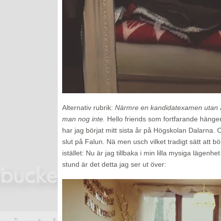
Alternativ rubrik:
Närmre en kandidatexamen utan a
man nog inte.
Hello friends som fortfarande hänger
har jag börjat mitt sista år på Högskolan Dalarna. 
slut på Falun. Nä men usch vilket tradigt sätt att bö
istället: Nu är jag tillbaka i min lilla mysiga lägenhe
stund är det detta jag ser ut över: