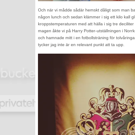
Och när vi mådde sådär hemskt dåligt som man bar
någon lunch och sedan klämmer i sig ett kilo kall gl
kroppstemperaturen med att hälla i sig tre deciliter
magen åkte vi på Harry Potter-utställningen i Norrköp
och hamnade mitt i en fotbollsträning för tolvåring
tycker jag inte är en relevant punkt att ta upp.