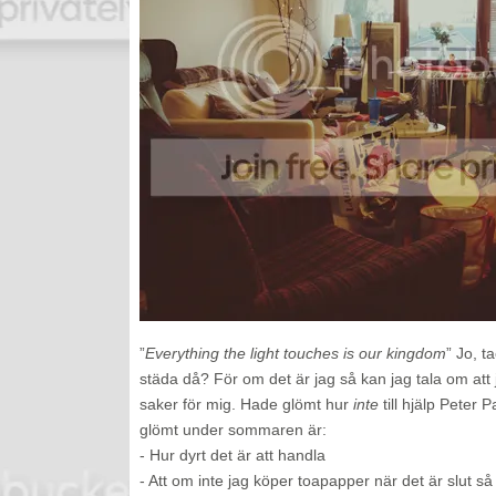
”
Everything the light touches is our kingdom
” Jo, 
städa då? För om det är jag så kan jag tala om att 
saker för mig. Hade glömt hur
inte
till hjälp Peter 
glömt under sommaren är:
- Hur dyrt det är att handla
- Att om inte jag köper toapapper när det är slut 