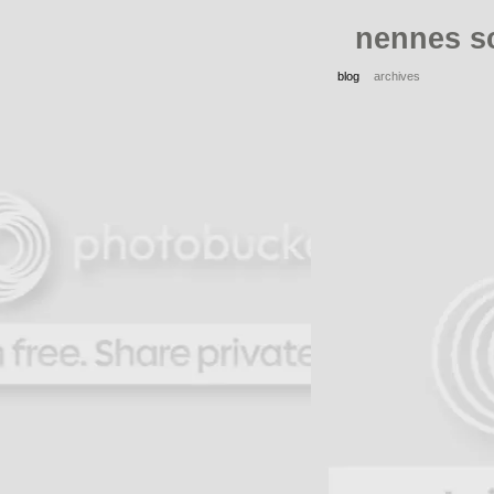
nennes s
blog
archives