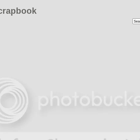
crapbook