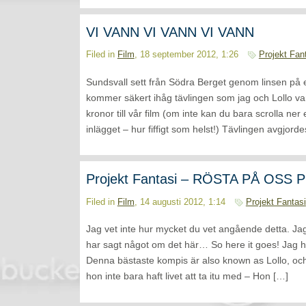
VI VANN VI VANN VI VANN
Filed in
Film
, 18 september 2012, 1:26
Projekt Fan
Sundsvall sett från Södra Berget genom linsen på 
kommer säkert ihåg tävlingen som jag och Lollo var
kronor till vår film (om inte kan du bara scrolla ner 
inlägget – hur fiffigt som helst!) Tävlingen avgjord
Projekt Fantasi – RÖSTA PÅ OSS 
Filed in
Film
, 14 augusti 2012, 1:14
Projekt Fantasi
Jag vet inte hur mycket du vet angående detta. Jag
har sagt något om det här… So here it goes! Jag h
Denna bästaste kompis är also known as Lollo, och 
hon inte bara haft livet att ta itu med – Hon […]