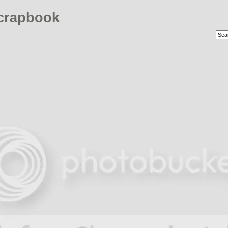
crapbook