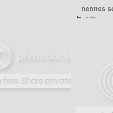
nennes s
blog
archives